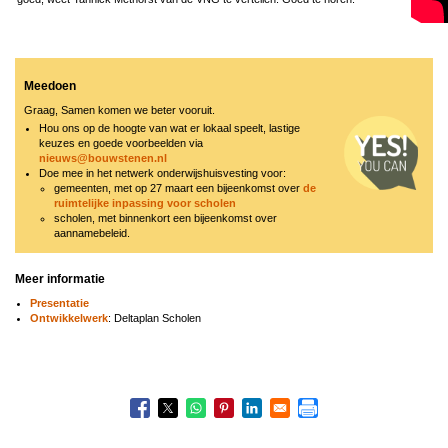
Meedoen
Graag, Samen komen we beter vooruit.
Image
Hou ons op de hoogte van wat er lokaal speelt, lastige
keuzes en goede voorbeelden via
nieuws@bouwstenen.nl
Doe mee in het netwerk onderwijshuisvesting voor:
gemeenten, met op 27 maart een bijeenkomst over
de
ruimtelijke inpassing voor scholen
scholen, met binnenkort een bijeenkomst over
aannamebeleid.
Meer informatie
Presentatie
Ontwikkelwerk
: Deltaplan Scholen
Boeknavigatie-
links
voor