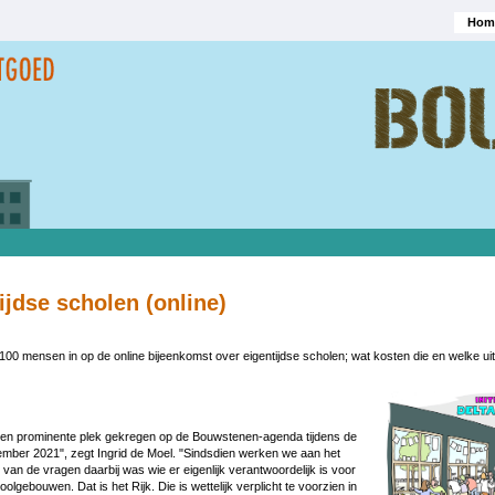
Hom
Hoofd
ijdse scholen (online)
00 mensen in op de online bijeenkomst over eigentijdse scholen; wat kosten die en welke u
Image
een prominente plek gekregen op de Bouwstenen-agenda tijdens de
ember 2021", zegt Ingrid de Moel. "Sindsdien werken we aan het
van de vragen daarbij was wie er eigenlijk verantwoordelijk is voor
olgebouwen. Dat is het Rijk. Die is wettelijk verplicht te voorzien in