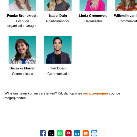
Femke Brunekreeft
Isabel Duin
Linda Groeneveld
Willemijn van 
Event en
Relatiemanager
Organisator
Communicat
organisatiemanager
Dieuwke Morren
Tim Doan
Communicatie
Communicatie
Wil je ons team komen versterken? Kijk dan op onze
vacaturepagina
voor de
mogelijkheden.
Boeknavigatie-
links