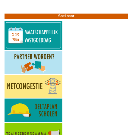
voor
Organisatie
Snel naar