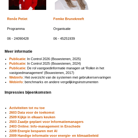
Renée Petiet
Femke Brunekreeft
Programma
Organisatie
06 - 24090428
06 - 45251939
Meer informatie
Publicatie
: In Control 2026 (Bouwstenen, 2025)
Publicatie
: In Control 2025 (Bouwstenen, 2024)
Publicatie
: De rol vastgoedinformatie managen uit 'Rollen in het
vastgoedmanagement' (Bouwstenen, 2017)
Webinfo
: Het overzicht van de systemen met gebruikerservaringen
Webinfo
: benchmarks en andere vergelijkingsinstrumenten
Impressies bijeenkomsten
Activiteiten tot nu toe
2603 Data voor de toekomst
2509 Kijkje in elkaars keuken
2503 Zaadje geplant voor Informatiemanagers
2403 Online: Info-management in Enschede
2209 Energie besparen met AI
2009 Handige informatie voor energie- en klimaatbeleid