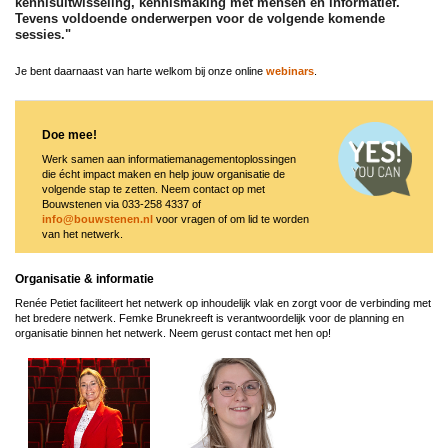
kennisuitwisseling, kennismaking met mensen en informatief.
Tevens voldoende onderwerpen voor de volgende komende
sessies."
Je bent daarnaast van harte welkom bij onze online
webinars
.
Doe mee!
Werk samen aan informatiemanagementoplossingen
die écht impact maken en help jouw organisatie de
volgende stap te zetten. Neem contact op met
Bouwstenen via 033-258 4337 of
info@bouwstenen.nl
voor vragen of om lid te worden
van het netwerk.
Organisatie & informatie
Renée Petiet faciliteert het netwerk op inhoudelijk vlak en zorgt voor de verbinding met
het bredere netwerk. Femke Brunekreeft is verantwoordelijk voor de planning en
organisatie binnen het netwerk. Neem gerust contact met hen op!