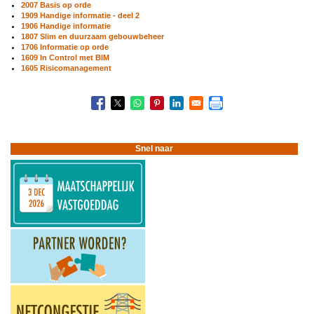
2007 Basis op orde
1909 Handige informatie - deel 2
1906 Handige informatie
1807 Slim en duurzaam gebouwbeheer
1706 Informatie op orde
1609 In Control met BIM
1605 Risicomanagement
Boeknavigatie-
links
voor
Informatiemanagers
Snel naar