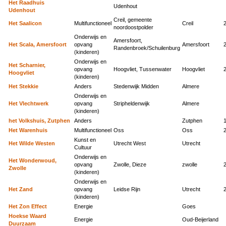
Het Raadhuis
Udenhout
Udenhout
Creil, gemeente
Het Saalicon
Multifunctioneel
Creil
noordoostpolder
Onderwijs en
Amersfoort,
Het Scala, Amersfoort
opvang
Amersfoort
Randenbroek/Schuilenburg
(kinderen)
Onderwijs en
Het Scharnier,
opvang
Hoogvliet, Tussenwater
Hoogvliet
Hoogvliet
(kinderen)
Het Stekkie
Anders
Stedenwijk Midden
Almere
Onderwijs en
Het Vlechtwerk
opvang
Stripheldenwijk
Almere
(kinderen)
het Volkshuis, Zutphen
Anders
Zutphen
Het Warenhuis
Multifunctioneel
Oss
Oss
Kunst en
Het Wilde Westen
Utrecht West
Utrecht
Cultuur
Onderwijs en
Het Wonderwoud,
opvang
Zwolle, Dieze
zwolle
Zwolle
(kinderen)
Onderwijs en
Het Zand
opvang
Leidse Rijn
Utrecht
(kinderen)
Het Zon Effect
Energie
Goes
Hoekse Waard
Energie
Oud-Beijerland
Duurzaam