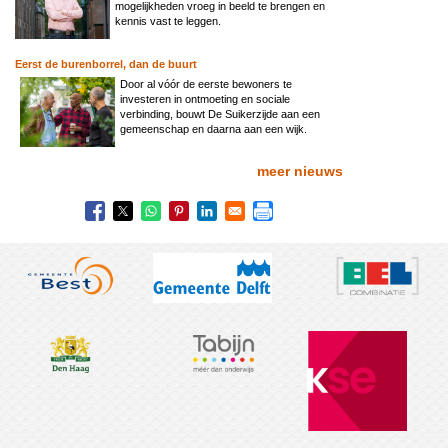
mogelijkheden vroeg in beeld te brengen en
kennis vast te leggen.
Eerst de burenborrel, dan de buurt
Door al vóór de eerste bewoners te
investeren in ontmoeting en sociale
verbinding, bouwt De Suikerzijde aan een
gemeenschap en daarna aan een wijk.
meer nieuws