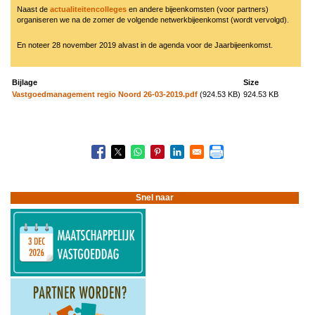
Naast de
actualiteitencolleges
en andere bijeenkomsten (voor partners)
organiseren we na de zomer de volgende netwerkbijeenkomst (wordt vervolgd).
En noteer 28 november 2019 alvast in de agenda voor de Jaarbijeenkomst.
Bijlage
Size
Vastgoedmanagement regio Noord 26-03-2019.pdf
(924.53 KB)
924.53 KB
Boeknavigatie-
links
voor
1903
Regiobijeenkomst
Snel naar
Zwolle