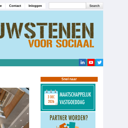
Search
e
Contact
Inloggen
navigatie
Search
Snel naar