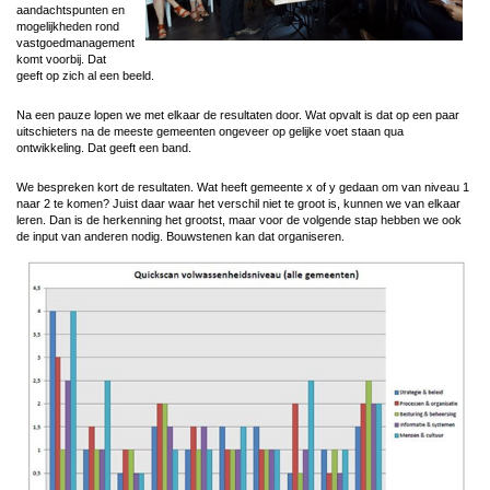
aandachtspunten en
mogelijkheden rond
vastgoedmanagement
komt voorbij. Dat
geeft op zich al een beeld.
Na een pauze lopen we met elkaar de resultaten door. Wat opvalt is dat op een paar
uitschieters na de meeste gemeenten ongeveer op gelijke voet staan qua
ontwikkeling. Dat geeft een band.
We bespreken kort de resultaten. Wat heeft gemeente x of y gedaan om van niveau 1
naar 2 te komen? Juist daar waar het verschil niet te groot is, kunnen we van elkaar
leren. Dan is de herkenning het grootst, maar voor de volgende stap hebben we ook
de input van anderen nodig. Bouwstenen kan dat organiseren.